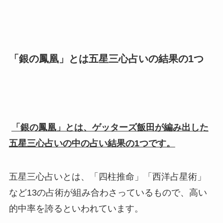
「銀の鳳凰」とは五星三心占いの結果の1つ
「銀の鳳凰」と
は、ゲッターズ飯田が編み出した
五星三心占いの中の占い結果の1つです。
五星三心占いとは、「四柱推命」「西洋占星術」
など13の占術が組み合わさっているもので、高い
的中率を誇るといわれています。