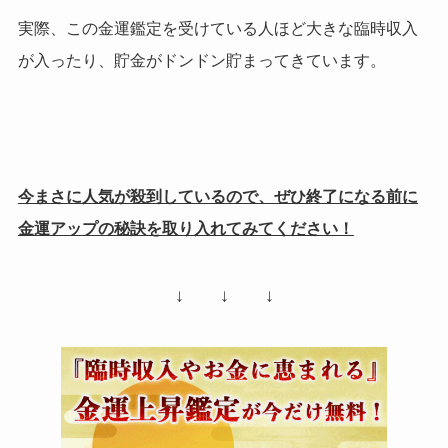
実際、この金運鑑定を受けている人ほど大きな臨時収入
が入ったり、貯金がドンドン貯まってきています。
今まさに人気が殺到しているので、ぜひ終了になる前に
金運アップの秘訣を取り入れてみてください！
↓ ↓ ↓