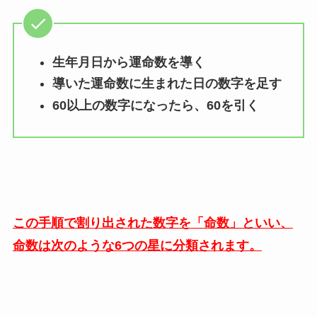
生年月日から運命数を導く
導いた運命数に生まれた日の数字を足す
60以上の数字になったら、60を引く
この手順で割り出された数字を「
命数」といい、
命数は次のような6つの星に分類されます。