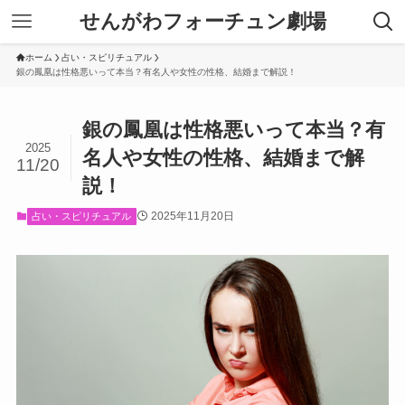
せんがわフォーチュン劇場
ホーム
占い・スピリチュアル
銀の鳳凰は性格悪いって本当？有名人や女性の性格、結婚まで解説！
銀の鳳凰は性格悪いって本当？有
2025
名人や女性の性格、結婚まで解
11/20
説！
2025年11月20日
占い・スピリチュアル