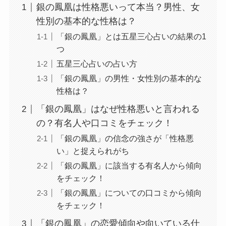
銀の鳳凰は性格悪いって本当？男性、女
性別の基本的な性格は？
「銀の鳳凰」とは五星三心占いの結果の1
つ
五星三心占いの占い方
「銀の鳳凰」の男性・女性別の基本的な
性格は？
「銀の鳳凰」はなぜ性格悪いと言われる
の？有名人や口コミをチェック！
「銀の鳳凰」の信念の強さが「性格悪
い」と捉えられがち
「銀の鳳凰」に該当する有名人から傾向
をチェック！
「銀の鳳凰」についての口コミから傾向
をチェック！
「銀の鳳凰」の恋愛傾向や向いている仕