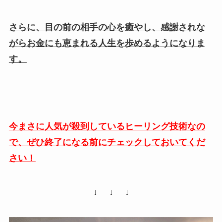
さらに、目の前の相手の心を癒やし、感謝されな
がらお金にも恵まれる人生を歩めるようになりま
す。
今まさに人気が殺到しているヒーリング技術なの
で、ぜひ終了になる前にチェックしておいてくだ
さい！
↓ ↓ ↓