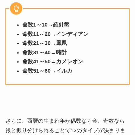
命数1～10→羅針盤
命数11～20→インディアン
命数21～30→鳳凰
命数31～40→時計
命数41～50→カメレオン
命数51～60→イルカ
さらに、西暦の生まれ年が偶数なら金、奇数なら
銀と振り分けられることで12のタイプが決まりま