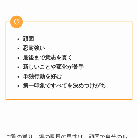
頑固
忍耐強い
最後まで意志を貫く
新しいことや変化が苦手
単独行動を好む
第一印象ですべてを決めつけがち
ご覧の通り、銀の鳳凰の男性は、頑固で自分のル