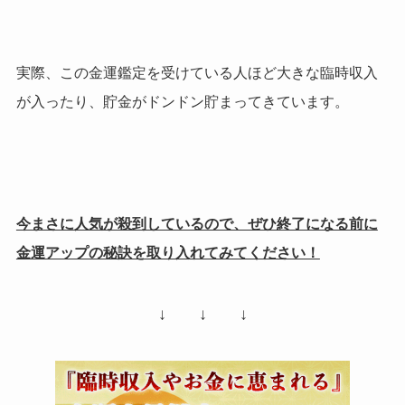
実際、この金運鑑定を受けている人ほど大きな臨時収入
が入ったり、貯金がドンドン貯まってきています。
今まさに人気が殺到しているので、ぜひ終了になる前に
金運アップの秘訣を取り入れてみてください！
↓ ↓ ↓