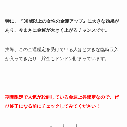
特に、『30歳以上の女性の金運アップ』に大きな効果が
あり、今まさに金運が大きく上がるチャンスです。
実際、この金運鑑定を受けている人ほど大きな臨時収入
が入ってきたり、貯金もドンドン貯まっています。
期間限定で人気が殺到している金運上昇鑑定なので、ぜ
ひ終了になる前にチェックしてみてください！
↓ ↓ ↓