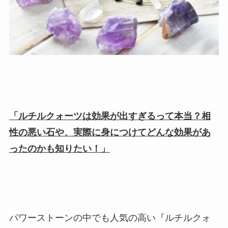
「ルチルクォーツは効果が出すぎるって本当？相
性の悪い石や、実際に身につけてどんな効果があ
ったのかも知りたい！」
パワーストーンの中でも人気の高い『ルチルクォ