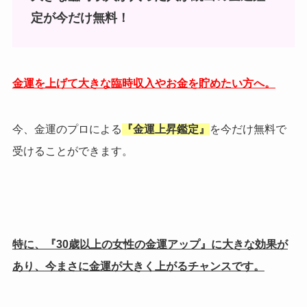
定が今だけ無料！
金運を上げて大きな臨時収入やお金を貯めたい方へ。
今、金運のプロによる
『金運上昇鑑定』
を今だけ無料で
受けることができます。
特に、『30歳以上の女性の金運アップ』に大きな効果が
あり、今まさに金運が大きく上がるチャンスです。