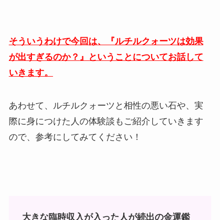
そういうわけで今回は、『ルチルクォーツは効果
が出すぎるのか？』ということについてお話して
いきます。
あわせて、ルチルクォーツと相性の悪い石や、実
際に身につけた人の体験談もご紹介していきます
ので、参考にしてみてください！
大きな臨時収入が入った人が続出の金運鑑