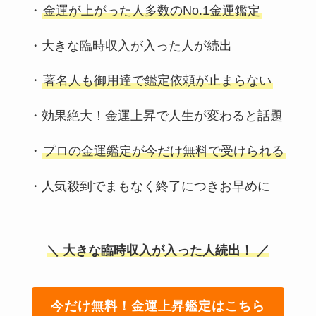
・
金運が上がった人多数のNo.1金運鑑定
・大きな臨時収入が入った人が続出
・
著名人も御用達で鑑定依頼が止まらない
・効果絶大！金運上昇で人生が変わると話題
・
プロの金運鑑定が今だけ無料で受けられる
・人気殺到でまもなく終了につきお早めに
＼ 大きな臨時収入が入った人続出！ ／
今だけ無料！金運上昇鑑定はこちら