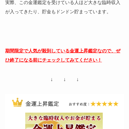
実際、この金運鑑定を受けている人ほど大きな臨時収入
が入ってきたり、貯金もドンドン貯まっています。
期間限定で人気が殺到している金運上昇鑑定なので、ぜ
ひ終了になる前にチェックしてみてください！
↓ ↓ ↓