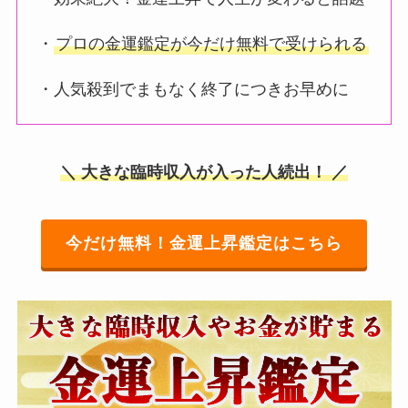
・
プロの金運鑑定が今だけ無料で受けられる
・人気殺到でまもなく終了につきお早めに
＼ 大きな臨時収入が入った人続出！ ／
今だけ無料！金運上昇鑑定はこちら