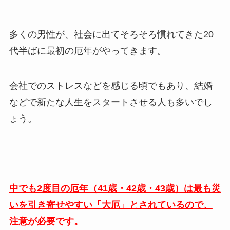
多くの男性が、社会に出てそろそろ慣れてきた20
代半ばに最初の厄年がやってきます。
会社でのストレスなどを感じる頃でもあり、結婚
などで新たな人生をスタートさせる人も多いでし
ょう。
中でも2度目の厄年（41歳・42歳・43歳）は最も災
いを引き寄せやすい「大厄」とされているので、
注意が必要です。