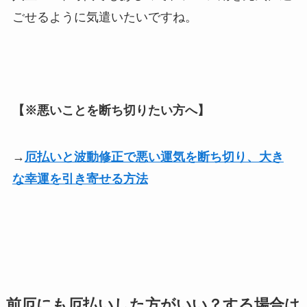
ごせるように気遣いたいですね。
【※悪いことを断ち切りたい方へ】
→
厄払いと波動修正で
悪い運気を断ち切り、大き
な
幸運を引き寄せる方法
前厄にも厄払いした方がいい？する場合は