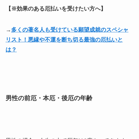
【※効果のある厄払いを受けたい方へ】
→
多くの著名人も受けている願望成就のスペシャ
リスト！悪縁や不運を断ち切る最強の厄払いと
は？
男性の前厄・本厄・後厄の年齢