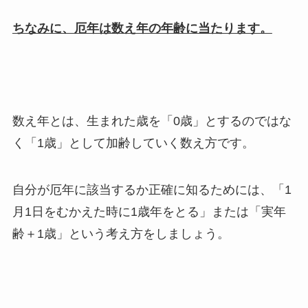
ちなみに、厄年は数え年の年齢に当たります。
数え年とは、生まれた歳を「
0
歳」とするのではな
く「
1
歳」として加齢していく数え方です。
自分が厄年に該当するか正確に知るためには、「
1
月
1
日をむかえた時に
1
歳年をとる」または「実年
齢＋
1
歳」という考え方をしましょう。