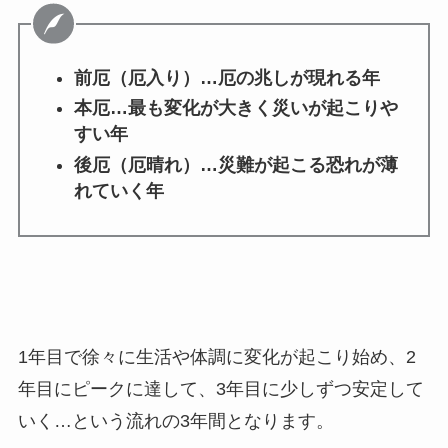
前厄（厄入り）…厄の兆しが現れる年
本厄…最も変化が大きく災いが起こりや
すい年
後厄（厄晴れ）…災難が起こる恐れが薄
れていく年
1年目で徐々に生活や体調に変化が起こり始め、
2
年目にピークに達して、
3
年目に少しずつ安定して
いく…という流れの
3
年間となります。