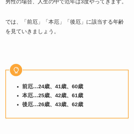
男性の場合、人生の中で厄年は
3
度やってきます。
では、「前厄」「本厄」「後厄」に該当する年齢
を見ていきましょう。
前厄…24歳、41歳、60歳
本厄…25歳、42歳、61歳
後厄…26歳、43歳、62歳