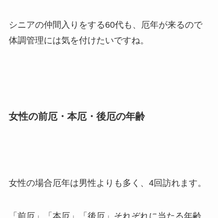
シニアの仲間入りをする60代も、厄年が来るので
体調管理には気を付けたいですね。
女性の前厄・本厄・後厄の年齢
女性の場合厄年は男性よりも多く、
4
回訪れます。
「前厄」「本厄」「後厄」それぞれに当たる年齢