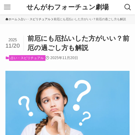
せんがわフォーチュン劇場
ホーム
占い・スピリチュアル
前厄にも厄払いした方がいい？前厄の過ごし方も解説
前厄にも厄払いした方がいい？前
2025
11/20
厄の過ごし方も解説
2025年11月20日
占い・スピリチュアル